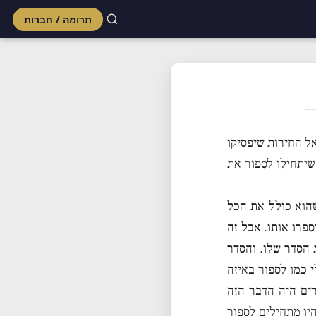
תרומה / חברות
Skip
to
content
אל החירות שיפסיקו
שיתחילו לספור את
הוא כולל את הכל
ספרו אותו. אבל זה
 הסדר שלו. והסדר
 כמו לספור באיזה
רים היה הדבר הזה
יו מתחילים לספור