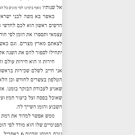
אל שנותיו
(ואף בימינו למי מונים כל 
כאשר בא משה לבני ישראל
חדשים ראשון הוא לכם לחדשי ה
עצמאי ותספרו את הזמן לפי חוד
לצאתם מארץ מצרים. וגם כאשר
יתחילו לספור להם את השנה אלא
חירות זו הוא חירות עולם וה
אני חייב לשלם שכירות בראשו
הטלפון בעשרים לחודש וכן הלאה
שאגיע לעבודת הבוקר בזמנו. אשר
שאוכל בפסח ועל ביעור חמץ ועל 
השבוע והזמן השייך לה.
ממש אפשר למדוד את רמת ה
הפנימיים שלו הוא מודד לפי הזמן
נוכח במוחו 