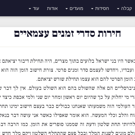
קבלה
חסידות
מועדים
אודות
עוד
חירות סדרי זמנים עצמאיים
כאשר היו בני ישראל בלועים בתוך מצרים, היה תחילת דיבור יציאתם 
עבדיו, ויחדשו לעצמם סדר זמנים פרטי. צורת חישוב הזמן הזה הוא 
הזמן הפרטי להם הוא עצמו תחילת שורש יציאתם.
ניברסליים הם אלה שהשולט בהם הוא השולט בעולם. אין לך דבר ש
י מי יחלוק על כך שהיום יום ראשון ומחר יום שני ולמי אכפת כיצד י
ר העולמי הזה משמעותו שאנחנו כבולים כבר בעצם חישוב ימינו תחת
וח והלב וכלי המעשה. הוא אומר שאפילו כאשר אני עושה דבר בנאלי
 להיותי תחת שלטון ודעת זה שממנו סופרים את הזמן. כמו הרבה דב
ולם מונים לשנות המלך ובכל פעם שהתחלף השלטון ויקם מלך חדש ה