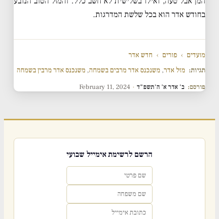
המן אבל טעה, ואילו בשלישית לא חשב כלל. והמזל הטוב הנובע
בחודש אדר הוא בכל שלשת המדרגות.
מועדים
›
פורים
›
חדש אדר
תגיות:
מזל אדר
,
משנכנס אדר מרבים בשמחה
,
משנכנס אדר מרבין בשמחה
פורסם:
ב' אדר א' ה'תשפ"ד
·
February 11, 2024
הרשם לרשימת אימייל שבועי