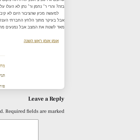
בזה? והרי ר׳ נחמן ור׳ נתן לא העלו ע
למעשה מכיון שהציבור היום לא קיבל
אבל בעיקר מתוך הלחץ החברתי הענק שי
מאד לשנות את המצב אבל נמנעים מתו
אומן אומן ראש השנה
מחש
תגי
פור
Leave a Reply
d.
Required fields are marked