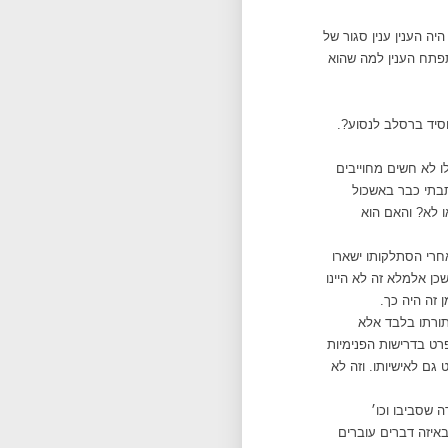
ה הענין ענין סגור של
תפתח הענין למה שהוא
חסיד ברסלב לנסוע?.
ו לא חשים מחוייבים
כתבתי כבר באשכול
ו לא? והאם הוא
חרי הסתלקותו ישארו
ן אלמלא זה לא היינו
ן זה היה כך.
תורתו בלבד אלא
פרט בדרישות הפנימיות
גם לאישיותו. וזה לא
ה שסביבו וכו׳
באיזה דברים עוברים