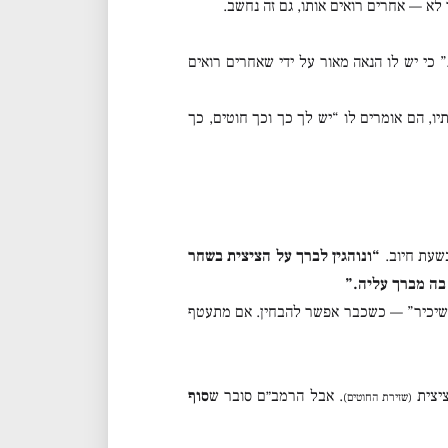
לא — אחרים רואים אותו, גם זה נחשב.
כי יש לו הנאה מאור על ידי שאחרים רואים
יו, הם אומרים לו “יש לך כך וכך חוטים, כך
שעת חיוב.
“ונוהגין לברך על הציצית בשחר
בה מברך עליה.”
שיכיר” — כשכבר אפשר להבחין. אם מתעטף
ציצית
. אבל הרמב״ם סובר ש
סוף
(שזירת החוטים)