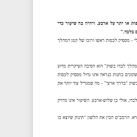
ת או יתר על ארבע, ויהיה בה שיעור כדי
 בלבד.”
י – מספיק לכסות ראשו ורובו של קטן המהלך
הלך לבדו בשוק” הוא הסיבה העיקרית מדוע
קונים בחנות כנראה אינו גדול מספיק לכסות
בשוק “בדרך ארעי” – מה שמגדיל עוד יותר את
דו, אולי בן שלוש-ארבע. השיעור אינו מדויק
 הרמב״ם הבין את הלשון “תינוק שיוצא בו