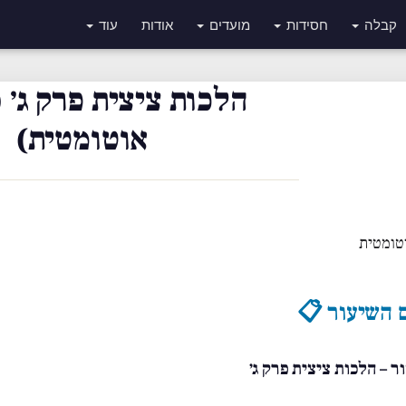
קבלה
חסידות
מועדים
אודות
עוד
הלכות ציצית פרק ג׳ 
אוטומטית)
טומטית
 השיעור 📋
ר – הלכות ציצית פרק ג׳