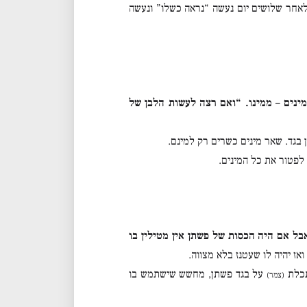
 לאחר שלושים יום נעשה “נראה כשלו” ונעשה
ינים – ממינו. “ואם רצה לעשות הלבן של
 בגד. שאר מינים כשרים רק למינם.
לפטור את כל המינים.
ל אם היה הכסות של פשתן אין מטילין בו
 ואז יהיה לו שעטנז בלא מצווה.
תכלת
על בגד פשתן, מחשש שישתמש בו
(צמר)