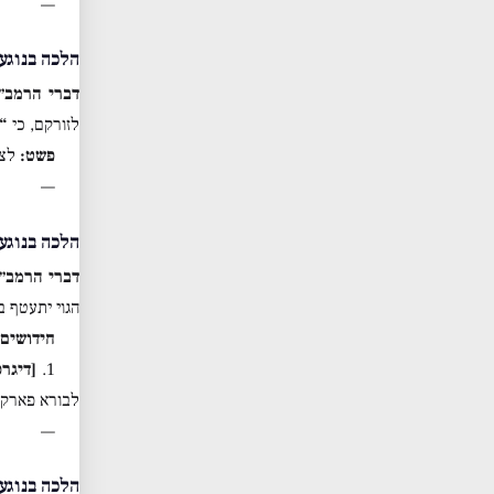
—
הלכה בנוגע 
דברי הרמב״
לזורקם, כי
“
פשט:
לצי
—
הלכה בנוגע 
דברי הרמב״
הגוי יתעטף ב
חידושים:
1.
[דיגר
לבורא פארק 
—
הלכה בנוגע 