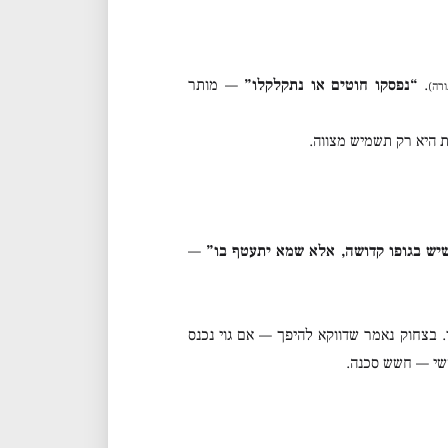
.
“נפסקו חוטים או נתקלקלו”
— מותר
רה)
ת היא רק תשמיש מצווה.
יש בגופו קדושה, אלא שמא יתעטף בו”
—
. בצחוק נאמר שדווקא להיפך — אם גוי נכנס
עשי — חשש סכנה.