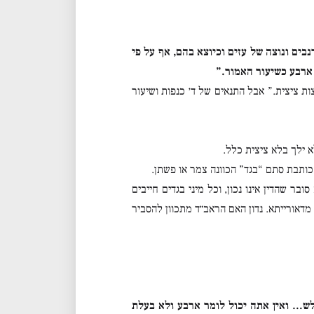
בים ונוצה של עזים וכיוצא בהם, אף על פי
ארבע כשיעור האמור.”
ות ציצית.” אבל התנאים של ד׳ כנפות ושיעור
 ילך בלא ציצית כלל.
תבת סתם “בגד” הכוונה צמר או פשתן.
ר שהדין אינו נכון, וכל מיני בגדים חייבים
מדאורייתא. נדון האם הראב״ד מתכוון להסביר
לש… ואין אתה יכול לומר ארבע ולא בעלת