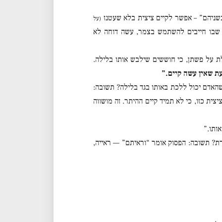
שניהם” – אפשר לקיים ציצית בלא שעטנז
(על
שבו חייבים להשתמש בצמר, עשה דוחה לא
 על פשתן, כי חוששים שילבש אותו בלילה.
ת שאין עשה קיים.”
אדם יכול ללכת באותו בגד בלילה? תשובה:
ת כזו, כי לא תמיד קיים ההיתר. זה מושווה
ותו.”
ת? תשובה: הפסוק אומר “וראיתם” — ראייה,