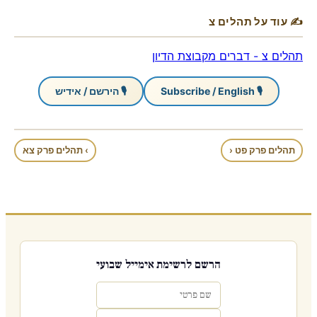
✍ עוד על תהלים צ
תהלים צ - דברים מקבוצת הדיון
🎙 Subscribe / English
🎙 הירשם / אידיש
תהלים פרק פט ‹
› תהלים פרק צא
הרשם לרשימת אימייל שבועי