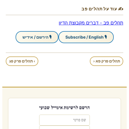
✍ עוד על תהלים פב
תהלים פב - דברים מקבוצת הדיון
🎙 Subscribe / English
🎙 הירשם / אידיש
תהלים פרק פא ‹
› תהלים פרק פג
הרשם לרשימת אימייל שבועי