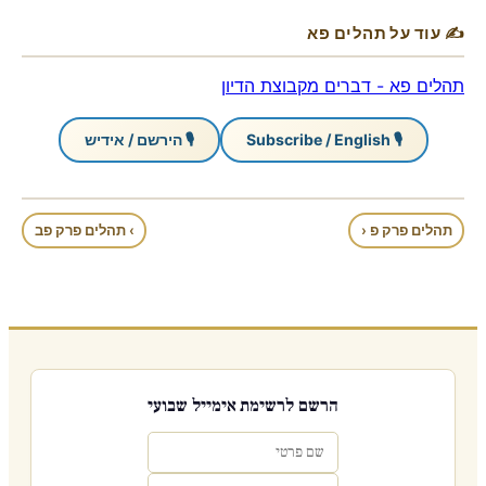
✍ עוד על תהלים פא
תהלים פא - דברים מקבוצת הדיון
🎙 Subscribe / English
🎙 הירשם / אידיש
תהלים פרק פ ‹
› תהלים פרק פב
הרשם לרשימת אימייל שבועי