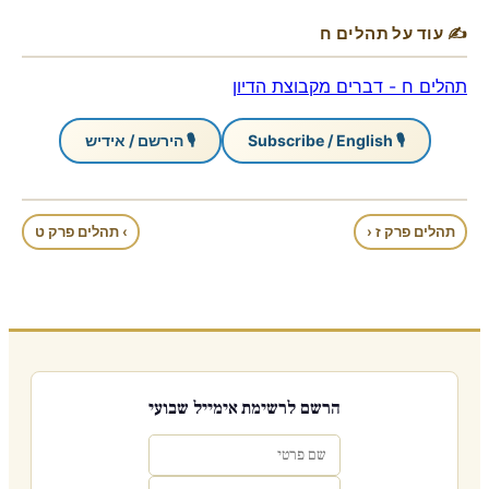
✍ עוד על תהלים ח
תהלים ח - דברים מקבוצת הדיון
🎙 Subscribe / English
🎙 הירשם / אידיש
תהלים פרק ז ‹
› תהלים פרק ט
הרשם לרשימת אימייל שבועי