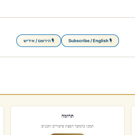
🎙 Subscribe / English
🎙 הירשם / אידיש
תרומה
תמכו בהמשך הפצת שיעורים ותכנים