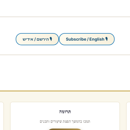
🎙 Subscribe / English
🎙 הירשם / אידיש
תרומה
תמכו בהמשך הפצת שיעורים ותכנים