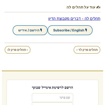
✍ עוד על תהלים לה
תהלים לה - דברים מקבוצת הדיון
🎙 Subscribe / English
🎙 הירשם / אידיש
תהלים פרק לד ‹
› תהלים פרק לו
הרשם לרשימת אימייל שבועי