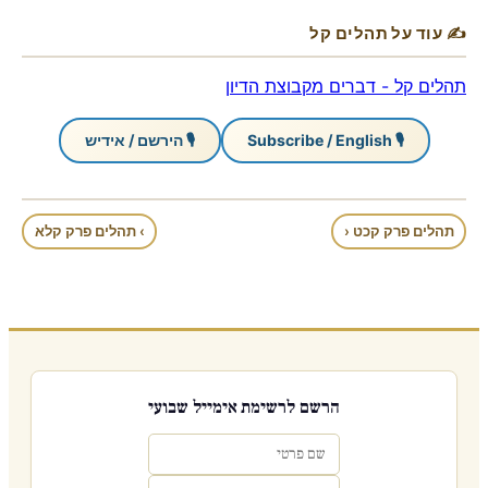
✍ עוד על תהלים קל
תהלים קל - דברים מקבוצת הדיון
🎙 Subscribe / English
🎙 הירשם / אידיש
תהלים פרק קכט ‹
› תהלים פרק קלא
הרשם לרשימת אימייל שבועי