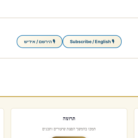
🎙 Subscribe / English
🎙 הירשם / אידיש
תרומה
תמכו בהמשך הפצת שיעורים ותכנים