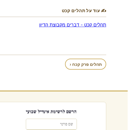
✍ עוד על תהלים קכט
תהלים קכט - דברים מקבוצת הדיון
תהלים פרק קכח ‹
הרשם לרשימת אימייל שבועי