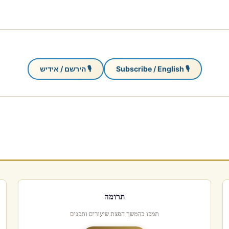
🎙 Subscribe / English
🎙 הירשם / אידיש
תרומה
תמכו בהמשך הפצת שיעורים ותכנים