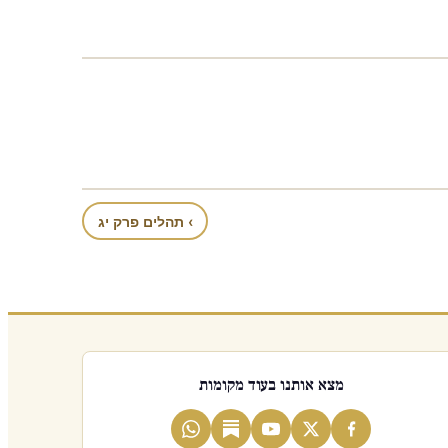
› תהלים פרק יג
מצא אותנו בעוד מקומות