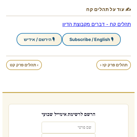
✍ עוד על תהלים קח
תהלים קח - דברים מקבוצת הדיון
🎙 Subscribe / English
🎙 הירשם / אידיש
תהלים פרק קז ‹
› תהלים פרק קט
הרשם לרשימת אימייל שבועי