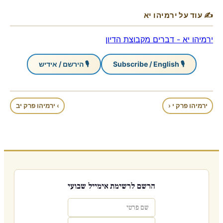
✍ עוד על ירמיהו יא
ירמיהו יא - דברים מקבוצת הדיון
🎙 Subscribe / English
🎙 הירשם / אידיש
ירמיהו פרק י ‹
› ירמיהו פרק יב
הרשם לרשימת אימייל שבועי