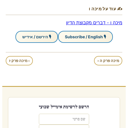
✍ עוד על מיכה ו
מיכה ו - דברים מקבוצת הדיון
🎙 Subscribe / English
🎙 הירשם / אידיש
מיכה פרק ה ‹
› מיכה פרק ז
הרשם לרשימת אימייל שבועי