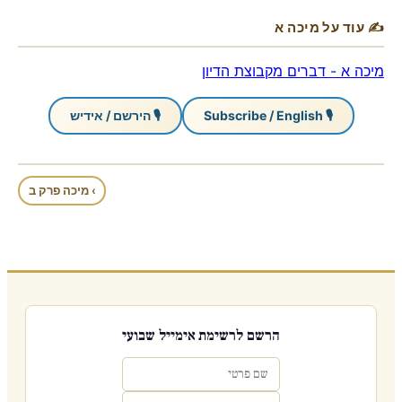
✍ עוד על מיכה א
מיכה א - דברים מקבוצת הדיון
🎙 Subscribe / English
🎙 הירשם / אידיש
› מיכה פרק ב
הרשם לרשימת אימייל שבועי