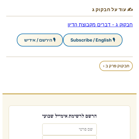
✍ עוד על חבקוק ג
חבקוק ג - דברים מקבוצת הדיון
🎙 Subscribe / English
🎙 הירשם / אידיש
חבקוק פרק ב ‹
הרשם לרשימת אימייל שבועי