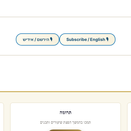
🎙 Subscribe / English
🎙 הירשם / אידיש
תרומה
תמכו בהמשך הפצת שיעורים ותכנים