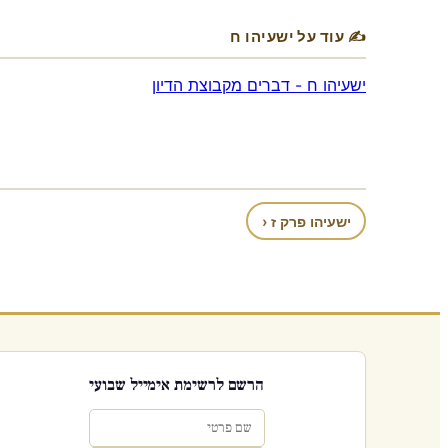
✍ עוד על ישעיהו ח
ישעיהו ח - דברים מקבוצת הדיון
ישעיהו פרק ז ‹
הרשם לרשימת אימייל שבועי