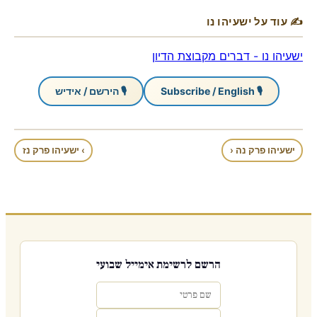
✍ עוד על ישעיהו נו
ישעיהו נו - דברים מקבוצת הדיון
🎙 Subscribe / English
🎙 הירשם / אידיש
ישעיהו פרק נה ‹
› ישעיהו פרק נז
הרשם לרשימת אימייל שבועי