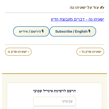
✍ עוד על ישעיהו נה
ישעיהו נה - דברים מקבוצת הדיון
🎙 Subscribe / English
🎙 הירשם / אידיש
ישעיהו פרק נד ‹
› ישעיהו פרק נו
הרשם לרשימת אימייל שבועי