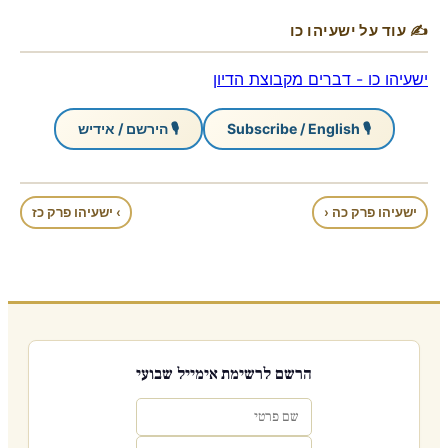
✍ עוד על ישעיהו כו
ישעיהו כו - דברים מקבוצת הדיון
🎙 Subscribe / English
🎙 הירשם / אידיש
ישעיהו פרק כה ‹
› ישעיהו פרק כז
הרשם לרשימת אימייל שבועי