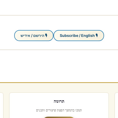
🎙 Subscribe / English
🎙 הירשם / אידיש
תרומה
תמכו בהמשך הפצת שיעורים ותכנים