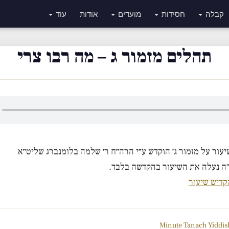
קבלה
חסידות
מועדים
אודות
עוד
תהלים מזמור ג – מה רבו צרי
עור על מזמור ג׳ הוקדש ע״י הרה״ח ר׳ שלמה בלומנברג שליט״א
ה נעלה את השיעור בהקדשה בלבד.
קדיש שיעור