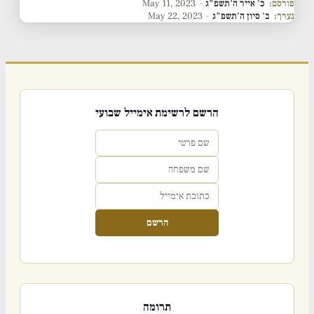
פורסם:
כ' אייר ה'תשפ"ג
·
May 11, 2023
נערך:
ב' סיון ה'תשפ"ג
·
May 22, 2023
הרשם לרשימת אימייל שבועי
הרשם
תרומה