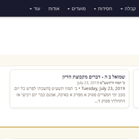
קבלה
חסידות
מועדים
אודות
עוד
שמואל ב ה - דברים מקבוצת הדיון
כ' תמוז ה'תשע"ט
·
July 23, 2019
Tuesday, July 23, 2019 • כ׳ תמוז תשע״ט (חשבתי לפרש כל יום
מכב ימי המצרים פסוק א מפרק א באיכה, אמנם כבר יום רביעי אז
התחלתי פסוק ד…