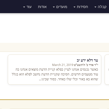
קבלה
חסידות
מועדים
אודות
עוד
עד דלא ידע יב
י"ד אדר ב' ה'תשע"ט
·
March 21, 2019
כאשר נכנסים אנחנו לעיין בפלא קניית הדעת מוצאים אנחנו בה
עוד מטעמים חדשים. הסיבה שקניית הדעת נחשב לפלא הוא בגלל
שהוא בא באור וכלי שלו כאחד. כסוד שכינו…