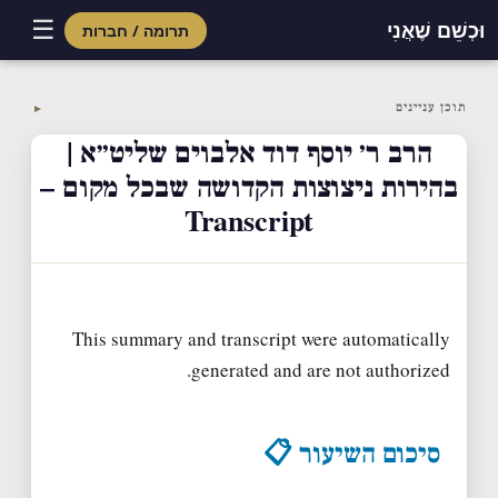
☰
וּכְשֵׁם שֶׁאֲנִי
תרומה / חברות
Skip
to
תוכן עניינים
▼
content
הרב ר׳ יוסף דוד אלבוים שליט״א |
בהירות ניצוצות הקדושה שבכל מקום –
Transcript
This summary and transcript were automatically
generated and are not authorized.
סיכום השיעור 📋