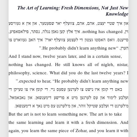
The Art of Learning: Fresh Dimensions, Not Just New
Knowledge
און איך שטיי יעצט, אהם, אהם, צוועלף יאר שפעטער, און אין א געוויסע
זין, nothing has changed. איך אלץ קען גאנץ נגלה, נסתר, פילאסאפיע,
סייענס. וואס האסטו געטון די לעצטע צוועלף יאר? איך האב געווארט צו
הערן, “He probably didn’t learn anything new.”
And I stand now, twelve years later, and in a certain sense,
nothing has changed. He still knows all of nigleh, nistar,
philosophy, science. What did you do the last twelve years? I
expected to hear, “He probably didn’t learn anything new.”
באט די קונץ איז נישט צו לערנען עפעס ניי. די קונץ איז צו טעיקן די
זעלבע לימוד און עס לערנען מיט א פרישע דימענשאן. און נאכאמאל,
מ׳לערנט די זעלבע שטיקל זוהר, און מ׳לערנט עס מיט נאך א דימענשאן.
But the art is not to learn something new. The art is to take
the same learning and learn it with a fresh dimension. And
again, you learn the same piece of Zohar, and you learn it with