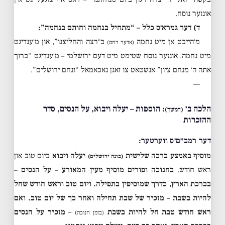
אונזער נוסח.
ד) דער גמרא׳ס כלל – “מתחיל בנחמה וחותם בנחמה”:
מ׳הייבט אן מיט נחמה
ב״רצה והחליצנו”, און מ׳ענדיגט
(אדער רחם)
מיט נחמה. אונזער נוסח שטימט מיט דעם ירושלמי – מ׳ענדיגט “ברוך
אתה ה׳ מנחם ציון” אנשטאט צו זאגן נאכאמאל “ונחם ירושלים”.
—
הלכה ב׳
: הוספות – יעלה ויבוא, על הנסים, סדר
(המשך)
ההזכרות
דער רמב״ם׳ס ווערטער:
מוסיף באמצע ברכה שלישית
יעלה ויבוא
ביום טוב און
(בונה ירושלים)
ראש חודש.
בחנוכה ופורים מוסיף מעין המאורע – על הנסים –
בברכת הארץ, כדרך שמוסיפין בתפילה.
ויום טוב וראש חודש שחל
להיות בשבת – מזכיר של שבת תחילה ואחר כך של יום טוב.
ואם
ראש חודש טבת חל להיות בשבת
–
מזכיר על הנסים
(בזמן חנוכה)