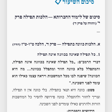
סיכום השיעור 📋
סיכום של לימוד החברותא — הלכות תפילה פרק
י׳
(וחזרה על פרק ד׳)
—
א. הלכות כוונה בתפילה — פרק ד׳, הלכה ט״ו–ט״ז
(חזרה)
1. כל תפילה שאינה בכוונה אינה תפילה
דברי הרמב״ם:
„כל תפילה שאינה בכוונה אינה תפילה,
והמתפלל בלא כוונה חוזר ומתפלל בכוונה… מה היא
הכוונה? שיפנה לבו מכל המחשבות ויראה עצמו כאילו הוא
עומד לפני השכינה.”
פשט:
כוונה היא תנאי בתפילה. בלי כוונה אין זו תפילה,
וצריך לחזור ולהתפלל. כוונה פירושה להסיר כל המחשבות
הזרות ולהרגיש כאילו עומדים לפני השכינה.
חידושים והסברות: