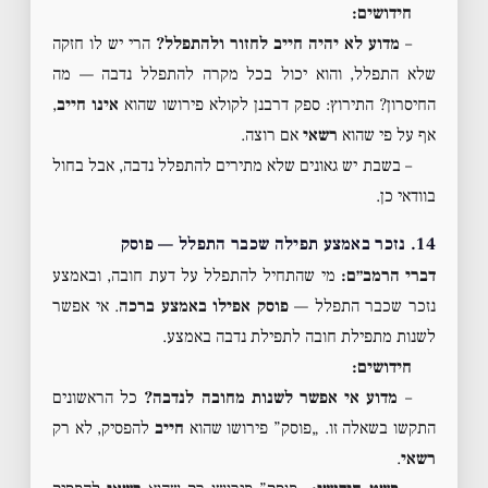
חידושים:
–
מדוע לא יהיה חייב לחזור ולהתפלל?
הרי יש לו חזקה
שלא התפלל, והוא יכול בכל מקרה להתפלל נדבה — מה
החיסרון? התירוץ: ספק דרבנן לקולא פירושו שהוא
אינו חייב
,
אף על פי שהוא
רשאי
אם רוצה.
– בשבת יש גאונים שלא מתירים להתפלל נדבה, אבל בחול
בוודאי כן.
14. נזכר באמצע תפילה שכבר התפלל — פוסק
דברי הרמב״ם:
מי שהתחיל להתפלל על דעת חובה, ובאמצע
נזכר שכבר התפלל —
פוסק אפילו באמצע ברכה
. אי אפשר
לשנות מתפילת חובה לתפילת נדבה באמצע.
חידושים:
–
מדוע אי אפשר לשנות מחובה לנדבה?
כל הראשונים
התקשו בשאלה זו. „פוסק” פירושו שהוא
חייב
להפסיק, לא רק
רשאי
.