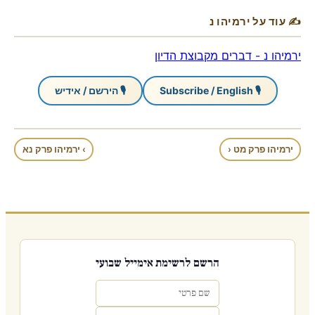
✍ עוד על ירמיהו נ
ירמיהו נ - דברים מקבוצת הדיון
🎙 Subscribe / English
🎙 הירשם / אידיש
ירמיהו פרק מט ‹
› ירמיהו פרק נא
הרשם לרשימת אימייל שבועי