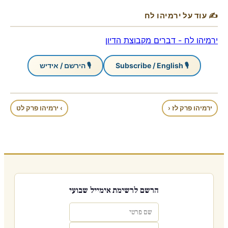
✍ עוד על ירמיהו לח
ירמיהו לח - דברים מקבוצת הדיון
🎙 Subscribe / English
🎙 הירשם / אידיש
ירמיהו פרק לז ‹
› ירמיהו פרק לט
הרשם לרשימת אימייל שבועי