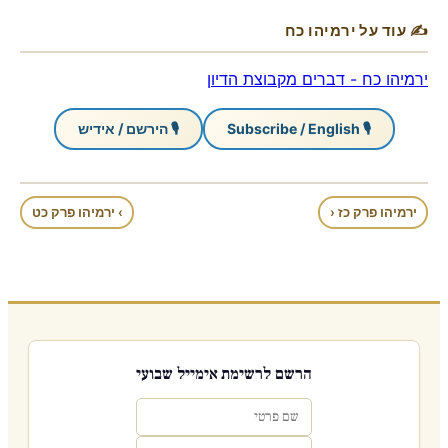
✍ עוד על ירמיהו כח
ירמיהו כח - דברים מקבוצת הדיון
🎙 Subscribe / English
🎙 הירשם / אידיש
ירמיהו פרק כז ‹
› ירמיהו פרק כט
הרשם לרשימת אימייל שבועי