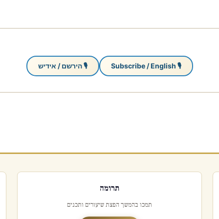
🎙 Subscribe / English
🎙 הירשם / אידיש
תרומה
תמכו בהמשך הפצת שיעורים ותכנים