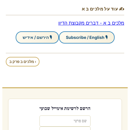
✍ עוד על מלכים ב א
מלכים ב א - דברים מקבוצת הדיון
🎙 Subscribe / English
🎙 הירשם / אידיש
› מלכים ב פרק ב
הרשם לרשימת אימייל שבועי