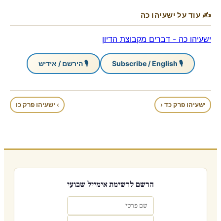
✍ עוד על ישעיהו כה
ישעיהו כה - דברים מקבוצת הדיון
🎙 Subscribe / English
🎙 הירשם / אידיש
ישעיהו פרק כד ‹
› ישעיהו פרק כו
הרשם לרשימת אימייל שבועי