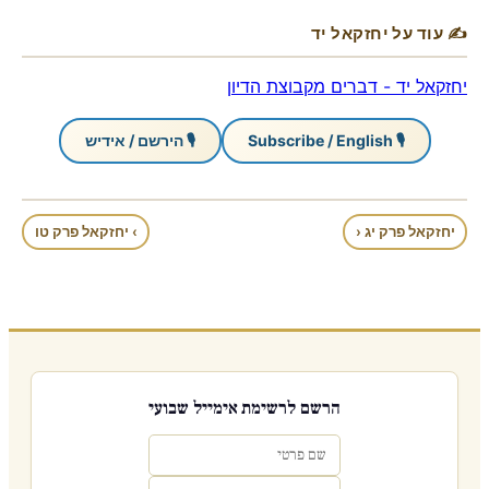
✍ עוד על יחזקאל יד
יחזקאל יד - דברים מקבוצת הדיון
🎙 Subscribe / English
🎙 הירשם / אידיש
יחזקאל פרק יג ‹
› יחזקאל פרק טו
הרשם לרשימת אימייל שבועי