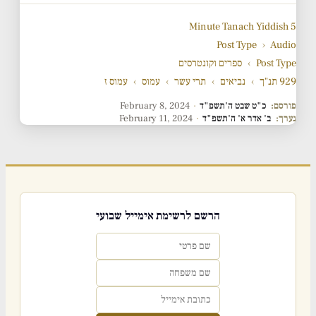
5 Minute Tanach Yiddish
Post Type
›
Audio
Post Type
›
ספרים וקונטרסים
929 תנ"ך
›
נביאים
›
תרי עשר
›
עמוס
›
עמוס ז
פורסם:
כ"ט שבט ה'תשפ"ד
·
February 8, 2024
נערך:
ב' אדר א' ה'תשפ"ד
·
February 11, 2024
הרשם לרשימת אימייל שבועי