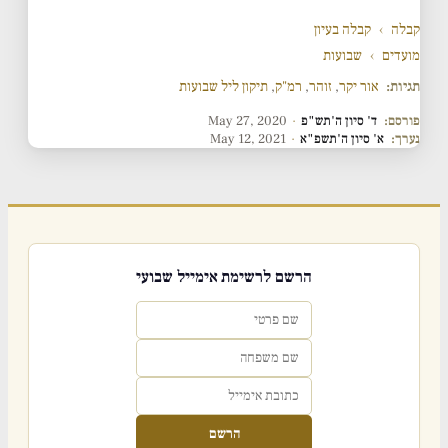
קבלה
›
קבלה בעיון
מועדים
›
שבועות
תגיות:
אור יקר
,
זוהר
,
רמ"ק
,
תיקון ליל שבועות
פורסם:
ד' סיון ה'תש"פ
·
May 27, 2020
נערך:
א' סיון ה'תשפ"א
·
May 12, 2021
הרשם לרשימת אימייל שבועי
הרשם