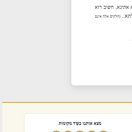
 אתינא, חשוב רזא
תא..
(חלקים אלה אינם
מצא אותנו בעוד מקומות