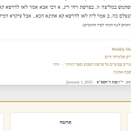
השתמש במליצה זו, בפרשת ויחי ריג, א רבי אבא אמר לאו לדרשא קא
הנעלם כה, ב אמר ליה לאו לדרשא קא אתינא הכא.. אבל עיקרא דמיל
הקודם לגוף הזוהר לפ״ד החוקרים)
Weekly Sh
ים שלמדתי היום
ורים שבועיים על פרשת השבוע וספר הזוהר
›
זוהר
בת אמונה
סם:
י"ז טבת ה'תשפ"א
·
January 1, 2021
תרומה