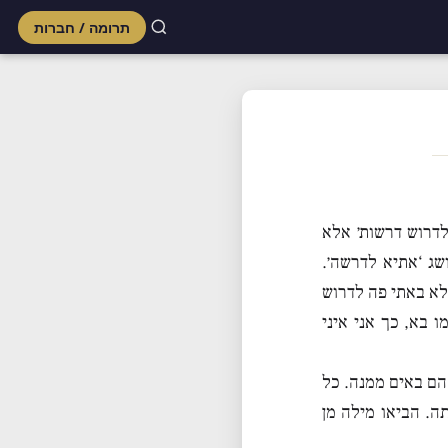
תרומה / חברות
Skip
to
content
לדרוש דרשות׳ אלא
שג ‘אתיא לדרשה׳.
לא באתי פה לדרוש
 בא, כך אני איני
הם באים ממנה. כל
ה. הביאו מילה מן