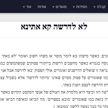
קבלה
חסידות
מועדים
אודות
עוד
לא לדרשה קא אתינא
ונים, כאשר מישהו בא לומר מוסר או משהו חשוב ואומר ‘לא באתי 
הנוסח בגמרא כאשר מחשבים דרשות בייתורי פסוקים שמשתמשים במו
ביאה זו שואלים הדרשנים ואומרים אולי הפסוק ‘בא׳ לדרשה אבל אני 
מו שאומרים על פסוק מסוים שאינו ‘מיותר לדרשה׳ אלא בשביל עצמו
ת הדרשה לעצם הענין באתי..
ליצה הזו וכיצד היא מלמדת את העולם של אנשי הטקסט הקדוש כאשר 
ה כזאת כמו שאומרים ‘מובא בספרים׳. מה הביאו ומאיפה הביאו אות
ר כך כבר נעשה ללשון ‘כמובא׳. ]