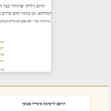
והיום גיליתי שהזוהר כבר 
דמילתא. וכן בזוהר חדש מדרש 
גוף הזוהר אבל ייתכן ששניהם מדרש הנעלם 
iur
דבר
שיע
מחש
פור
הרשם לרשימת אימייל שבועי