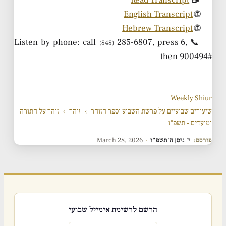
Read Transcript
📝
English Transcript
🌐
Hebrew Transcript
🌐
285-6807, press 6,
📞 Listen by phone: call
(848)
then 900494#
Weekly Shiur
שיעורים שבועיים על פרשת השבוע וספר הזוהר
›
זוהר
›
זוהר על התורה
ומועדים - תשפ"ו
פורסם:
י' ניסן ה'תשפ"ו
·
March 28, 2026
הרשם לרשימת אימייל שבועי