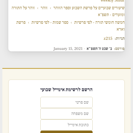
Weekly Shiur
שיעורים שבועיים על פרשת השבוע וספר הזוהר
›
זוהר
›
זוהר על התורה
ומועדים - תשפ"א
חמשה חומשי תורה - לפי פרשיות
›
ספר שמות - לפי פרשיות
›
פרשת
וארא
תגיות:
z215
פורסם:
ב' שבט ה'תשפ"א
·
January 15, 2021
הרשם לרשימת אימייל שבועי