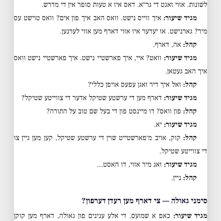
לשונות. אזוי זאגט די גר״א. דאס איז א טעות סופר אין די מדרש.
מגיד שיעור:
איך ווייס נישט. וואס האב איך פון אים? וואס טוישט עס
מיר? גארנישט. אז יעדער איז אזוי דארף מען אזוי לערנען.
קהל:
אה, דארף.
מגיד שיעור:
וואט? איי, איך פארשטיי נישט. איך פארשטיי נישט וואס
איך האב געטאן.
קהל:
זאל איך דיר זאגן עפעס אויפן כללי?
מגיד שיעור:
דארף מען די ערשטע שטיקל אדער די צווייטע שטיקל?
קהל:
פון וואס? דו מיינסט פון די בעל שם טוב על התורה?
מגיד שיעור:
יא.
קהל:
קוק, אויב מ׳פארשטייט שוין די ערשטע שטיקל, קען מען גיין צו
די צווייטע שטיקל.
מגיד שיעור:
זאג מיר אזוי, דו האסט…
קהל:
ניין.
סימני גאולה — צי דארף מען רעדן דערפון?
מגיד שיעור:
כאפ א שמועס. די אלע ענינים פון גאולה, דארף מען קוקן