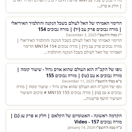
מורה נבוכים 152 MN152 שלשת ההבדלים בין העולם הגדול לאדם
| חלק א פרק…
הדימוי האמיתי של האל לעולם בשכל הנקנה והתלמיד האידיאלי
| מורה נבוכים פרק עב (יד) | מורה נבוכים 154
י"ג כסלו ה'תשפ"ו
·
December 3, 2025
הדימוי האמיתי של האל לעולם בשכל הנקנה והתלמיד האידיאלי |
מורה נבוכים פרק עב (יד) | מורה נבוכים 154 MN154 הדימוי
האמיתי של האל לעולם בשכל הנקנה והתלמיד…
גופו של הקב"ה הוא העולם שהוא אדם גדול - שיעור קומה |
מורה נבוכים א עב (טו) | מורה נבוכים 155
כ"א כסלו ה'תשפ"ו
·
December 11, 2025
גופו של הקב"ה הוא העולם שהוא אדם גדול – שיעור קומה | מורה
נבוכים א עב (טו) | מורה נבוכים 155 MN155 # סיכום השיעור
השיעור חושף פרשנות…
הקדמה ראשונה - האטומיזם של הקלאם | חלק א פרק עג (ב) |
מורה נבוכים 157 - Video
כ"ה טבת ה'תשפ"ו
·
January 14, 2026