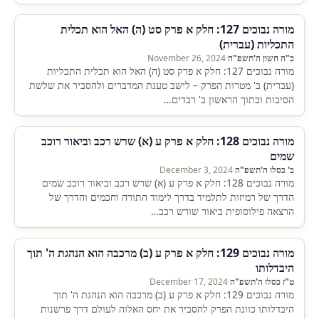
מורה נבוכים 127: חלק א פרק סט (ה) האל הוא תכלית
התכליות (עברית)
כ"ה חשון ה'תשפ"ה
·
November 26, 2024
מורה נבוכים 127: חלק א פרק סט (ה) האל הוא תכלית התכליות
(עברית) ב' מטרות הפרק – לישב טענת המדברים ולהסביר את שלשת
הסיבות ובתוך הראשון ב' רבדים…
מורה נבוכים 128: חלק א פרק ע (א) שרש רכב וביאור רוכב
שמים
ב' כסלו ה'תשפ"ה
·
December 3, 2024
מורה נבוכים 128: חלק א פרק ע (א) שרש רכב וביאור רוכב שמים
הדרך של רמיזות לתלמיד בדרך לימוד התורה וחכמים והדרך של
הרצאה פילוסופית ביאור שורש רכב…
מורה נבוכים 129: חלק א פרק ע (ב) מרכבה הוא הנהגת ה' תוך
היבדלותו
ט"ז כסלו ה'תשפ"ה
·
December 17, 2024
מורה נבוכים 129: חלק א פרק ע (ב) מרכבה הוא הנהגת ה' תוך
היבדלותו כוונת הפרק להסביר את יחס האלוה לעולם דרך פרשנות