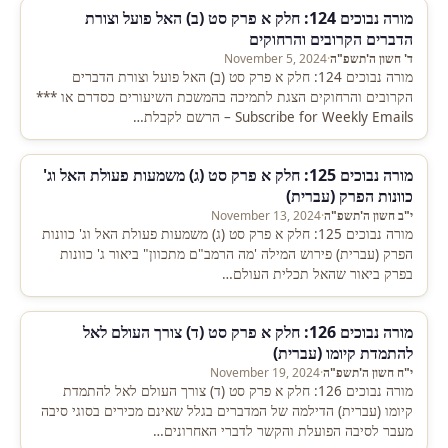
מורה נבוכים 124: חלק א פרק סט (ב) האל פועל וצורת
הדברים הקרובים והרחוקים
ד' חשון ה'תשפ"ה
·
November 5, 2024
מורה נבוכים 124: חלק א פרק סט (ב) האל פועל וצורת הדברים
הקרובים והרחוקים הצגת לתמיכה בהמשכת השיעורים כסדרם או ***
Subscribe for Weekly Emails – הרשם לקבלת…
מורה נבוכים 125: חלק א פרק סט (ג) משמעות פעולת האל וג'
כוונות הפרק (עברית)
י"ב חשון ה'תשפ"ה
·
November 13, 2024
מורה נבוכים 125: חלק א פרק סט (ג) משמעות פעולת האל וג' כוונות
הפרק (עברית) פירוש המילה 'מה הרמב"ם מתכוון" ביאור ג' כוונות
בפרק ביאור שהאל תכלית העולם…
מורה נבוכים 126: חלק א פרק סט (ד) צורך העולם לאל
להתמדת קיומו (עברית)
י"ח חשון ה'תשפ"ה
·
November 19, 2024
מורה נבוכים 126: חלק א פרק סט (ד) צורך העולם לאל להתמדת
קיומו (עברית) הדילמה של המדברים בגלל שאינם מכירים בסוגי סיבה
מעבר לסיבה הפועלת והקשר לדברי האחרונים…