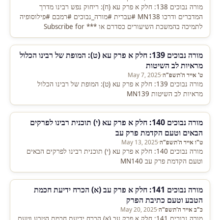
מורה נבוכים 138: חלק א פרק עא (ח): ריחוק נפש רבינו מדרך
המדברים ודרכו MN138 #עברית #מורה_נבוכים #רמבם #פילוסופיה
לתמיכה בהמשכת השיעורים כסדרם או *** Subscribe for
Weekly…
מורה נבוכים 139: חלק א פרק עא (ט): המופת של רבינו הכלול
מראיות לב השיטות
ט' אייר ה'תשפ"ה
·
May 7, 2025
מורה נבוכים 139: חלק א פרק עא (ט): המופת של רבינו הכלול
מראיות לב השיטות MN139
מורה נבוכים 140: חלק א פרק עא (י) תוכנית רבינו לפרקים
הבאים וטעם הקדמת פרק עב
ט"ו אייר ה'תשפ"ה
·
May 13, 2025
מורה נבוכים 140: חלק א פרק עא (י) תוכנית רבינו לפרקים הבאים
וטעם הקדמת פרק עב MN140
מורה נבוכים 141: חלק א פרק עב (א) הכרח ידיעת חכמת
הטבע וטעם כתיבת הפרק
כ"ב אייר ה'תשפ"ה
·
May 20, 2025
מורה נבוכים 141: חלק א פרק עב (א) הכרח ידיעת חכמת הטבע וטעם