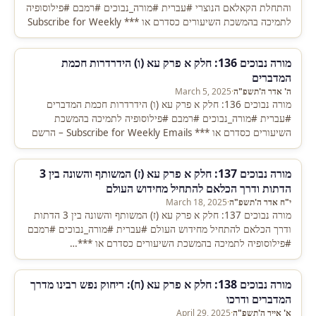
והתחלת הקאלאם הנוצרי #עברית #מורה_נבוכים #רמבם #פילוסופיה
לתמיכה בהמשכת השיעורים כסדרם או *** Subscribe for Weekly
Emails –…
מורה נבוכים 136: חלק א פרק עא (ו) הידרדרות חכמת
המדברים
ה' אדר ה'תשפ"ה
·
March 5, 2025
מורה נבוכים 136: חלק א פרק עא (ו) הידרדרות חכמת המדברים
#עברית #מורה_נבוכים #רמבם #פילוסופיה לתמיכה בהמשכת
השיעורים כסדרם או *** Subscribe for Weekly Emails – הרשם
לקבלת…
מורה נבוכים 137: חלק א פרק עא (ז) המשותף והשונה בין 3
הדתות ודרך הכלאם להתחיל מחידוש העולם
י"ח אדר ה'תשפ"ה
·
March 18, 2025
מורה נבוכים 137: חלק א פרק עא (ז) המשותף והשונה בין 3 הדתות
ודרך הכלאם להתחיל מחידוש העולם #עברית #מורה_נבוכים #רמבם
#פילוסופיה לתמיכה בהמשכת השיעורים כסדרם או ***…
מורה נבוכים 138: חלק א פרק עא (ח): ריחוק נפש רבינו מדרך
המדברים ודרכו
א' אייר ה'תשפ"ה
·
April 29, 2025