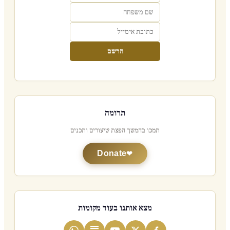
הרשם
תרומה
תמכו בהמשך הפצת שיעורים ותכנים
Donate
מצא אותנו בעוד מקומות