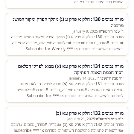
השרש רכב היפוך הסדר במורה…
מורה נבוכים 130: חלק א פרק ע (ג) מהלך הפרק ומקור המושג
מרכבה
ח' טבת ה'תשפ"ה
·
January 8, 2025
מורה נבוכים 130: חלק א פרק ע (ג) מהלך הפרק ומקור המושג מרכבה
#עברית #מורה_נבוכים #רמבם #פילוסופיה #מעשה_מרכבה לתמיכה
בהמשכת השיעורים כסדרם או *** Subscribe for Weekly
Emails…
מורה נבוכים 131: חלק א פרק עא (א) מבוא לפרקי הכלאם
ויסוד חכמת האמת העתיקה
י"ד טבת ה'תשפ"ה
·
January 14, 2025
מורה נבוכים 131: חלק א פרק עא (א) מבוא לפרקי הכלאם ויסוד
חכמת האמת העתיקה #עברית #מורה_נבוכים #רמבם #פילוסופיה
לתמיכה בהמשכת השיעורים כסדרם או *** Subscribe for
Weekly…
מורה נבוכים 132: חלק א פרק עא (ב)
כ"א טבת ה'תשפ"ה
·
January 21, 2025
מורה נבוכים 132: חלק א פרק עא (ב) #עברית #מורה_נבוכים #רמבם
#פילוסופיה לתמיכה בהמשכת השיעורים כסדרם או *** Subscribe