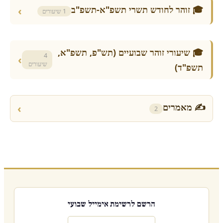
🎓 זוהר לחודש תשרי תשפ"א-תשפ"ב
›
1 שיעורים
🎓 שיעורי זוהר שבועיים (תש"פ, תשפ"א,
4
›
שיעורים
תשפ"ד)
✍ מאמרים
›
2
הרשם לרשימת אימייל שבועי