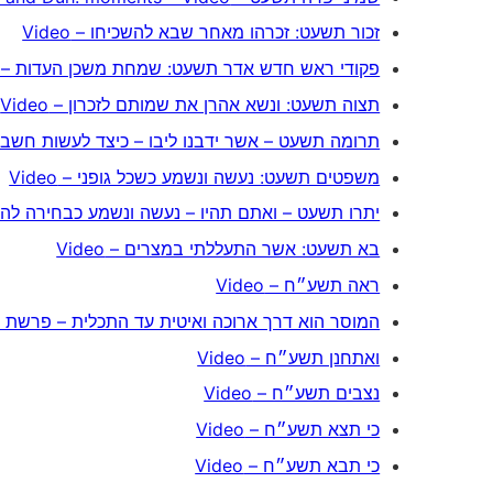
זכור תשעט: זכרהו מאחר שבא להשכיחו – Video
פקודי ראש חדש אדר תשעט: שמחת משכן העדות – Video
תצוה תשעט: ונשא אהרן את שמותם לזכרון – Video
תרומה תשעט – אשר ידבנו ליבו – כיצד לעשות חשבון הנ
משפטים תשעט: נעשה ונשמע כשכל גופני – Video
יתרו תשעט – ואתם תהיו – נעשה ונשמע כבחירה להיות 
בא תשעט: אשר התעללתי במצרים – Video
ראה תשע״ח – Video
המוסר הוא דרך ארוכה ואיטית עד התכלית – פרשת עקב
ואתחנן תשע״ח – Video
נצבים תשע״ח – Video
כי תצא תשע״ח – Video
כי תבא תשע״ח – Video