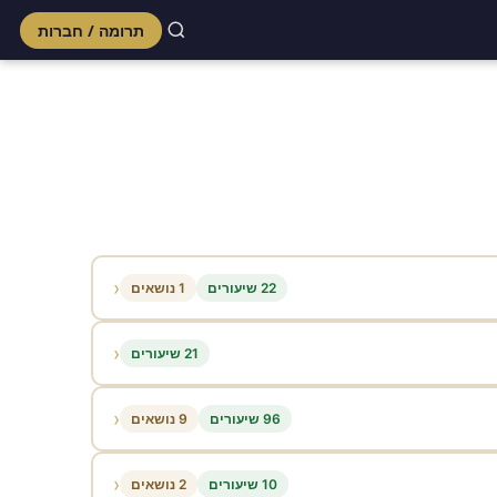
תרומה / חברות
Skip
to
content
‹
22 שיעורים
1 נושאים
‹
21 שיעורים
‹
96 שיעורים
9 נושאים
‹
10 שיעורים
2 נושאים