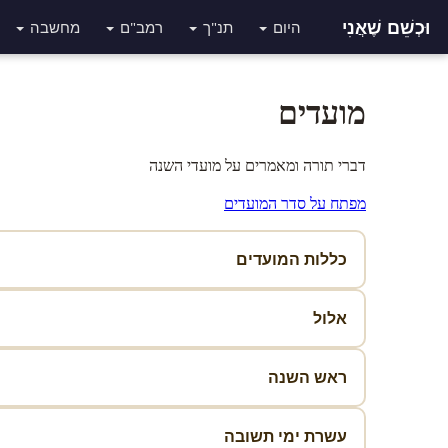
וּכְשֵׁם שֶׁאֲנִי
היום
תנ"ך
רמב"ם
מחשבה
מועדים
דברי תורה ומאמרים על מועדי השנה
מפתח על סדר המועדים
כללות המועדים
אלול
ראש השנה
עשרת ימי תשובה