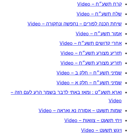
קרח תשע״ח – Video
שלח תשע״ח – Video
שיחת הכנה לפורים – נחפשה ונחקורה – Video
אמור תשע״ח – Video
אחרי קדושים תשע״ח – Video
תזריע מצורע תשע״ח – Video
תזריע מצורע תשע״ח – Video
שמיני תשע״ח – חלק ב – Video
שמיני תשע״ח – חלק א – Video
וארא תשע״ט : ומאז באתי לדבר בשמך הרע לעם הזה –
Video
שמות תשעט – אסורה נא ואראה – Video
ויחי תשעט – צוואות – Video
ויגש תשעט – Video