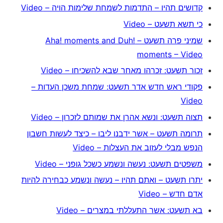
קדושים תהיו – התדמות לשמחת שלימות הויה – Video
כי תשא תשעט – Video
שמיני פרה תשעט – Aha! moments and Duh!
moments – Video
זכור תשעט: זכרהו מאחר שבא להשכיחו – Video
פקודי ראש חדש אדר תשעט: שמחת משכן העדות –
Video
תצוה תשעט: ונשא אהרן את שמותם לזכרון – Video
תרומה תשעט – אשר ידבנו ליבו – כיצד לעשות חשבון
הנפש מבלי לעזוב את העצלות – Video
משפטים תשעט: נעשה ונשמע כשכל גופני – Video
יתרו תשעט – ואתם תהיו – נעשה ונשמע כבחירה להיות
אדם חדש – Video
בא תשעט: אשר התעללתי במצרים – Video