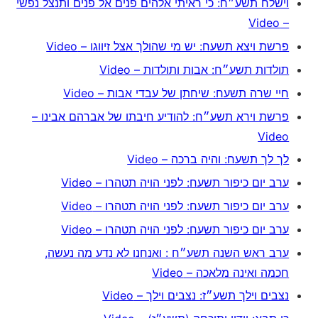
וישלח תשע״ח: כי ראיתי אלהים פנים אל פנים ותנצל נפשי
– Video
פרשת ויצא תשעח: יש מי שהולך אצל זיווגו – Video
תולדות תשע״ח: אבות ותולדות – Video
חיי שרה תשעח: שיחתן של עבדי אבות – Video
פרשת וירא תשע״ח: להודיע חיבתו של אברהם אבינו –
Video
לך לך תשעח: והיה ברכה – Video
ערב יום כיפור תשעח: לפני הויה תטהרו – Video
ערב יום כיפור תשעח: לפני הויה תטהרו – Video
ערב יום כיפור תשעח: לפני הויה תטהרו – Video
ערב ראש השנה תשע״ח : ואנחנו לא נדע מה נעשה,
חכמה ואינה מלאכה – Video
נצבים וילך תשע״ז: נצבים וילך – Video