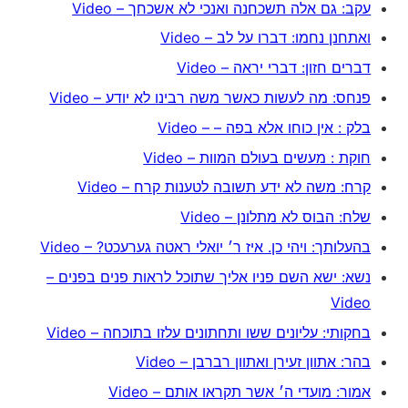
עקב: גם אלה תשכחנה ואנכי לא אשכחך – Video
ואתחנן נחמו: דברו על לב – Video
דברים חזון: דברי יראה – Video
פנחס: מה לעשות כאשר משה רבינו לא יודע – Video
בלק : אין כוחו אלא בפה – – Video
חוקת : מעשים בעולם המוות – Video
קרח: משה לא ידע תשובה לטענות קרח – Video
שלח: הבוס לא מתלונן – Video
בהעלותך: ויהי כן. איז ר׳ יואלי ראטה גערעכט? – Video
נשא: ישא השם פניו אליך שתוכל לראות פנים בפנים –
Video
בחקותי: עליונים ששו ותחתונים עלזו בתוכחה – Video
בהר: אתוון זעירן ואתוון רברבן – Video
אמור: מועדי ה׳ אשר תקראו אותם – Video