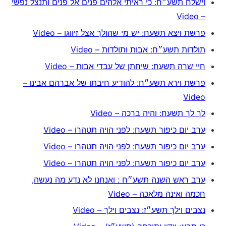
וישלח תשע״ח: כי ראיתי אלהים פנים אל פנים ותנצל נפשי
– Video
פרשת ויצא תשעח: יש מי שהולך אצל זיווגו – Video
תולדות תשע״ח: אבות ותולדות – Video
חיי שרה תשעח: שיחתן של עבדי אבות – Video
פרשת וירא תשע״ח: להודיע חיבתו של אברהם אבינו –
Video
לך לך תשעח: והיה ברכה – Video
ערב יום כיפור תשעח: לפני הויה תטהרו – Video
ערב יום כיפור תשעח: לפני הויה תטהרו – Video
ערב יום כיפור תשעח: לפני הויה תטהרו – Video
ערב ראש השנה תשע״ח : ואנחנו לא נדע מה נעשה,
חכמה ואינה מלאכה – Video
נצבים וילך תשע״ז: נצבים וילך – Video