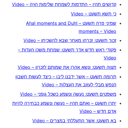
קדושים תהיו – התדמות לשמחת שלימות הויה – Video
כי תשא תשעט – Video
שמיני פרה תשעט – Aha! moments and Duh!
moments – Video
זכור תשעט: זכרהו מאחר שבא להשכיחו – Video
פקודי ראש חדש אדר תשעט: שמחת משכן העדות –
Video
תצוה תשעט: ונשא אהרן את שמותם לזכרון – Video
תרומה תשעט – אשר ידבנו ליבו – כיצד לעשות חשבון
הנפש מבלי לעזוב את העצלות – Video
משפטים תשעט: נעשה ונשמע כשכל גופני – Video
יתרו תשעט – ואתם תהיו – נעשה ונשמע כבחירה להיות
אדם חדש – Video
בא תשעט: אשר התעללתי במצרים – Video