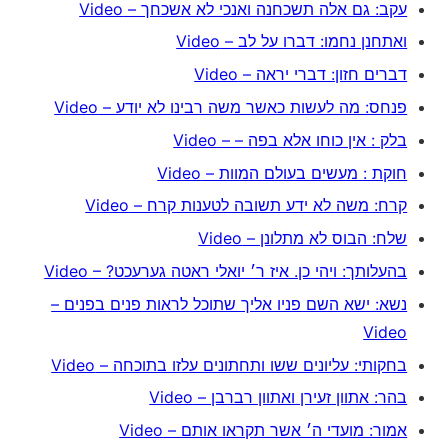
עקב: גם אלה תשכחנה ואנכי לא אשכחך – Video
ואתחנן נחמו: דברו על לב – Video
דברים חזון: דברי יראה – Video
פנחס: מה לעשות כאשר משה רבינו לא יודע – Video
בלק : אין כוחו אלא בפה – – Video
חוקת : מעשים בעולם המוות – Video
קרח: משה לא ידע תשובה לטענות קרח – Video
שלח: הבוס לא מתלונן – Video
בהעלותך: ויהי כן. איז ר׳ יואלי ראטה גערעכט? – Video
נשא: ישא השם פניו אליך שתוכל לראות פנים בפנים –
Video
בחקותי: עליונים ששו ותחתונים עלזו בתוכחה – Video
בהר: אתוון זעירן ואתוון רברבן – Video
אמור: מועדי ה׳ אשר תקראו אותם – Video