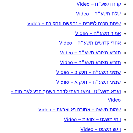
קרח תשע״ח – Video
שלח תשע״ח – Video
שיחת הכנה לפורים – נחפשה ונחקורה – Video
אמור תשע״ח – Video
אחרי קדושים תשע״ח – Video
תזריע מצורע תשע״ח – Video
תזריע מצורע תשע״ח – Video
שמיני תשע״ח – חלק ב – Video
שמיני תשע״ח – חלק א – Video
וארא תשע״ט : ומאז באתי לדבר בשמך הרע לעם הזה –
Video
שמות תשעט – אסורה נא ואראה – Video
ויחי תשעט – צוואות – Video
ויגש תשעט – Video